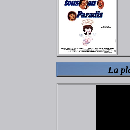
La pl