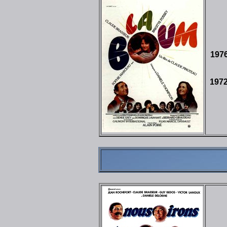
197
197