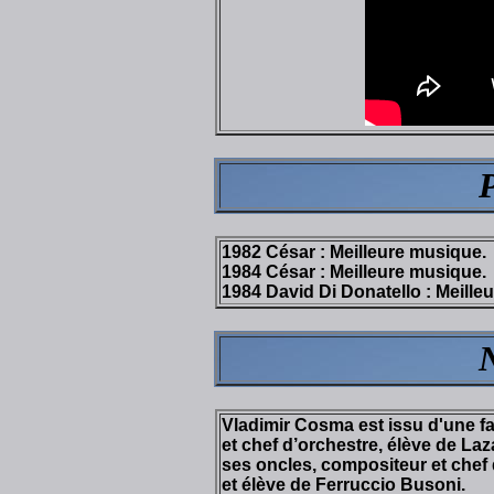
1982 César : Meilleure musique.
1984 César : Meilleure musique.
1984 David Di Donatello : Meille
N
Vladimir Cosma est issu d'une f
et chef d’orchestre, élève de L
ses oncles, compositeur et chef 
et élève de Ferruccio Busoni.