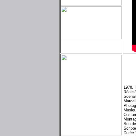
1978, 
Réalis
Scénar
Marcel
Photog
Musiq
Costum
Monta
Son de
Scripte
Durée 