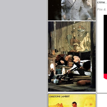
crime..
Prix &