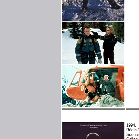
1994, 
Réalis
Scénar