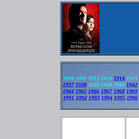
1910 1911 1912 1913
1914
1915 
1937
1938
1939 1940 1941
1942
1964
1965
1966
1967
1968
1969
1991
1992
1993
1994
1995
1996