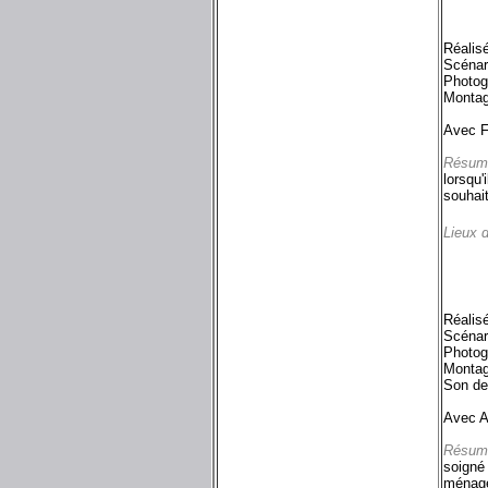
Réalis
Scénar
Photog
Montag
Avec F
Résum
lorsqu'
souhait
Lieux 
Réalis
Scénar
Photog
Montag
Son de
Avec A
Résum
soigné 
ménage