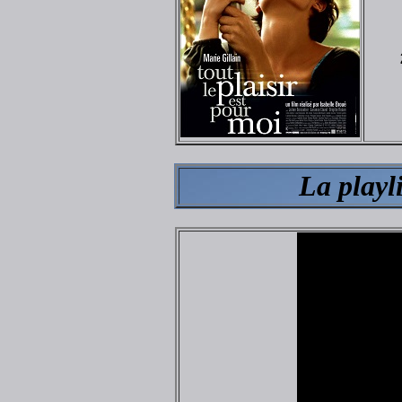
La playl