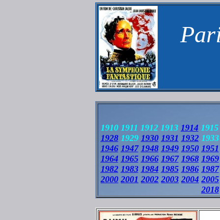
Pari
1910 1911 1912 1913
1914
1915 
1928
1929
1930
1931
1932
1933
1946
1947
1948
1949
1950
1951
1964
1965
1966
1967
1968
1969
1982
1983
1984
1985
1986
1987
2000
2001
2002
2003
2004
2005
2018