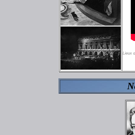
Lieux 
N