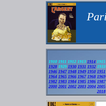
Pari
1910 1911 1912 1913
1914
1915 
1928
1929
1930
1931
1932
1933
1946
1947
1948
1949
1950
1951
1964
1965
1966
1967
1968
1969
1982
1983
1984
1985
1986
1987
2000
2001
2002
2003
2004
2005
2018