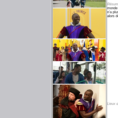
Résum
monde i
n’a plu
alors d
Lieux 