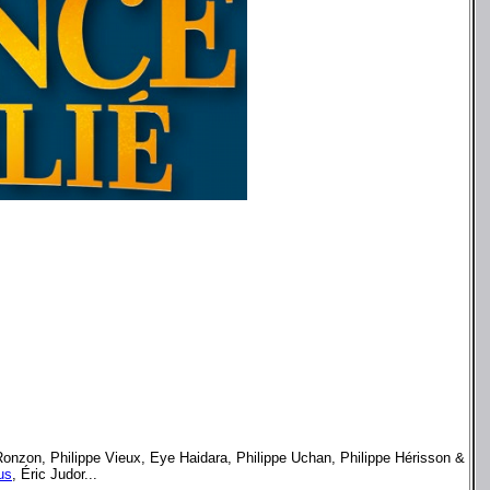
onzon, Philippe Vieux, Eye Haidara, Philippe Uchan, Philippe Hérisson &
us
, Éric Judor...