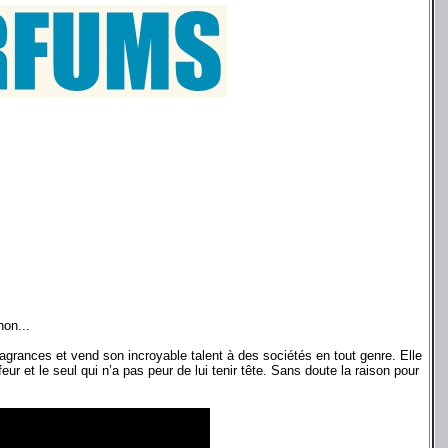
hon...
grances et vend son incroyable talent à des sociétés en tout genre. Elle
 et le seul qui n’a pas peur de lui tenir tête. Sans doute la raison pour