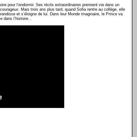
toire pour l’endormir. Ses récits extraordinaires prennent vie dans un
courageux. Mais trois ans plus tard, quand Sofia rentre au collège, elle
randisse et s’éloigne de lui. Dans leur Monde imaginaire, le Prince va
 dans l’histoire...