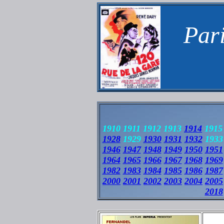
Pari
1910 1911 1912 1913
1914
1915 
1928
1929
1930
1931
1932
1933
1946
1947
1948
1949
1950
1951
1964
1965
1966
1967
1968
1969
1982
1983
1984
1985
1986
1987
2000
2001
2002
2003
2004
2005
2018