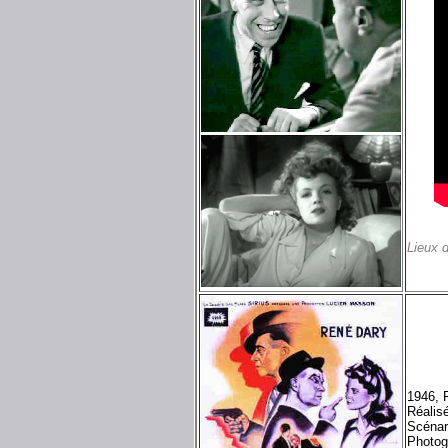
Lieux 
1946, F
Réalis
Scénar
Photog