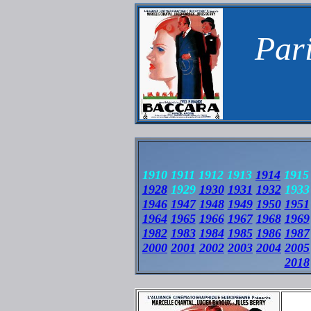
Pari
1910 1911 1912 1913
1914
1915 
1928
1929
1930
1931
1932
1933
1946
1947
1948
1949
1950
1951
1964
1965
1966
1967
1968
1969
1982
1983
1984
1985
1986
1987
2000
2001
2002
2003
2004
2005
2018