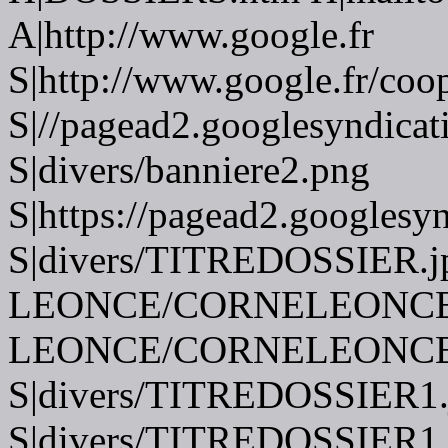
A|http://www.google.fr
S|http://www.google.fr/coo
S|//pagead2.googlesyndicat
S|divers/banniere2.png
S|https://pagead2.googlesy
S|divers/TITREDOSSIER.j
LEONCE/CORNELEONCE.j
LEONCE/CORNELEONCE.j
S|divers/TITREDOSSIER1.
S|divers/TITREDOSSIER1.