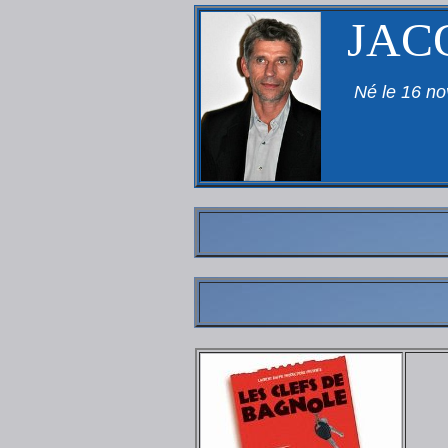
JAC
Né le 16 no