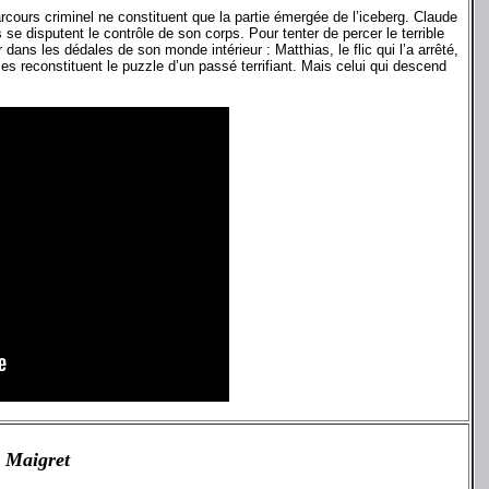
cours criminel ne constituent que la partie émergée de l’iceberg. Claude
 se disputent le contrôle de son corps. Pour tenter de percer le terrible
ans les dédales de son monde intérieur : Matthias, le flic qui l’a arrêté,
s reconstituent le puzzle d’un passé terrifiant. Mais celui qui descend
e Maigret