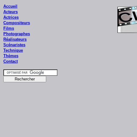
Accueil
Acteurs
Actrices
Compositeurs
Films
Photographes
Réalisateurs
Scénaristes
Technique
Thèmes
Contact