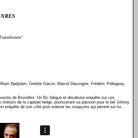
ENRES
Transfixions"
illiam Nadylam, Ginette Garcin, Marcel Dassogne, Frédéric Pellegeay,
vestis de Bruxelles. Un flic fatigué et désabusé enquête sur ces
es trottoirs de la capitale belge, poursuivant sa passion pour le bel Johnny
 son enquête de son côté pour enlever les soupçons qui pèsent sur lui...