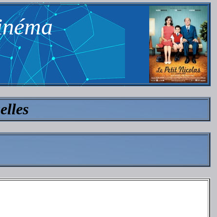
cinéma
elles