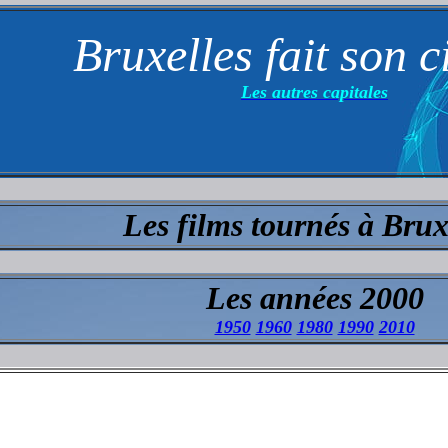
Bruxelles fait son 
Les autres capitales
Les films tournés à Brux
Les années 2000
1950
1960
1980
1990
2010