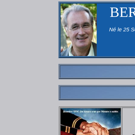
BE
Né le 25 S