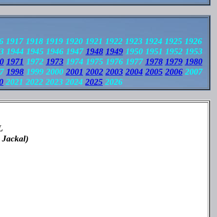
6 1917 1918 1919 1920 1921 1922 1923 1924 1925 1926
3 1944 1945 1946 1947
1948
1949
1950 1951 1952 1953
0
1971
1972
1973
1974 1975 1976 1977
1978
1979
1980
97
1998
1999 2000
2001
2002
2003
2004
2005
2006
2007
0
2021 2022 2023 2024
2025
2026
L
 Jackal)