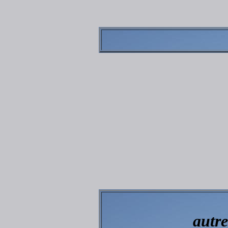
autre