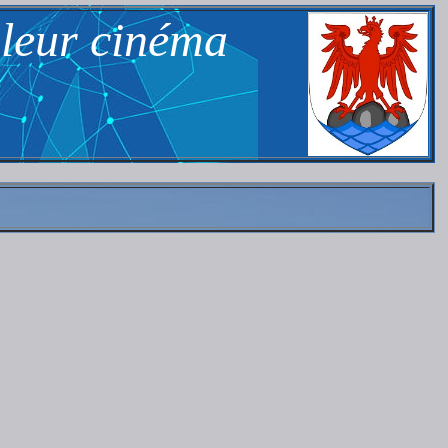
 leur cinéma