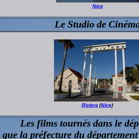
Nice
Le Studio de Ciném
Riviera
(
Nice
)
Les films tournés dans le dé
 que la préfecture du département 