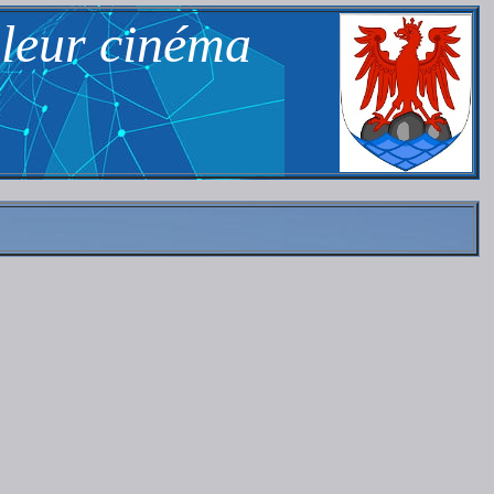
 leur cinéma