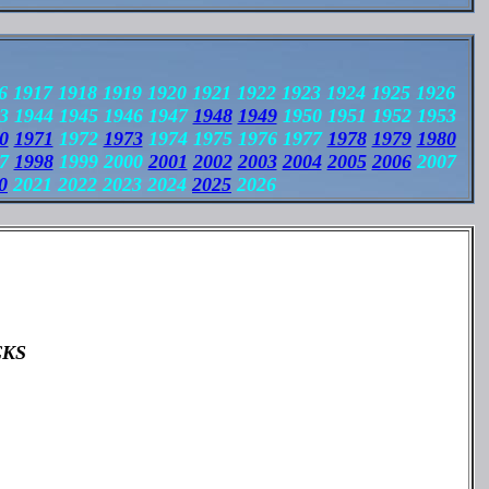
6 1917 1918 1919 1920 1921 1922 1923 1924 1925 1926
3 1944 1945 1946 1947
1948
1949
1950 1951 1952 1953
0
1971
1972
1973
1974 1975 1976 1977
1978
1979
1980
97
1998
1999 2000
2001
2002
2003
2004
2005
2006
2007
0
2021 2022 2023 2024
2025
2026
CKS