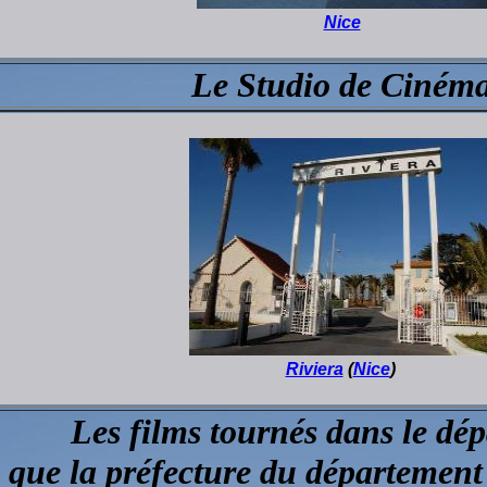
Nice
Le Studio de Ciném
Riviera
(
Nice
)
Les films tournés dans le dé
 que la préfecture du département 