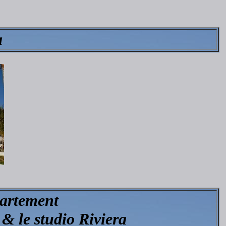
a
partement
& le studio Riviera