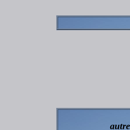
autre