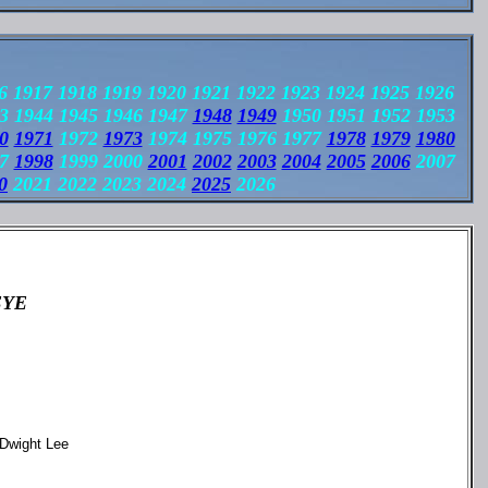
6 1917 1918 1919 1920 1921 1922 1923 1924 1925 1926
3 1944 1945 1946 1947
1948
1949
1950 1951 1952 1953
0
1971
1972
1973
1974 1975 1976 1977
1978
1979
1980
97
1998
1999 2000
2001
2002
2003
2004
2005
2006
2007
0
2021 2022 2023 2024
2025
2026
EYE
 Dwight Lee