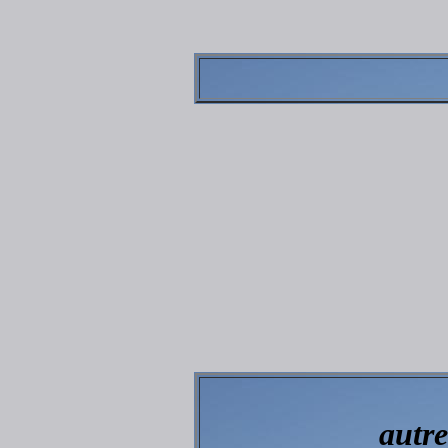
autre