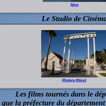
Nice
Le Studio de Ciném
Riviera
(
Nice
)
Les films tournés dans le dé
 que la préfecture du département 