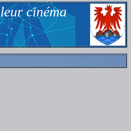
 leur cinéma