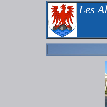
Les A