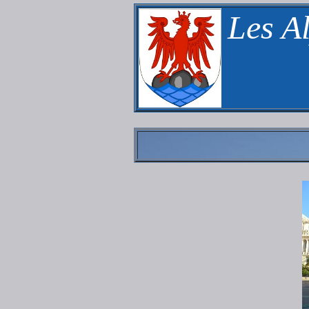
Les A