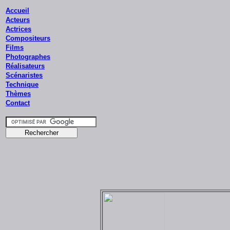
Accueil
Acteurs
Actrices
Compositeurs
Films
Photographes
Réalisateurs
Scénaristes
Technique
Thèmes
Contact