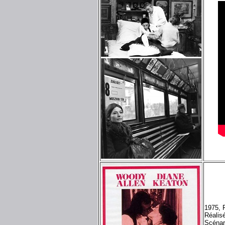
1975, 
Réalis
Scénar