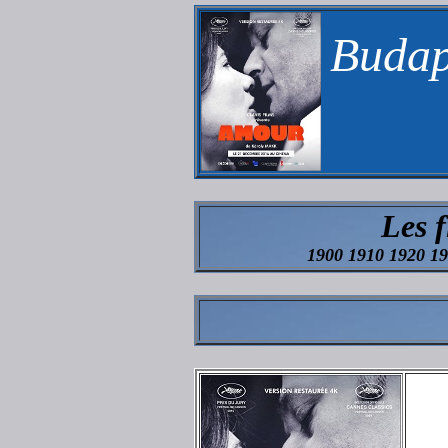
Budap
Les 
1900 1910 1920 1