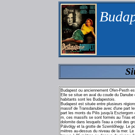
Budap
Si
Budapest ou anciennement Ofen-Pesth est la
Elle se situe en aval du coude du Danube e
habitants sont les Budapestois.
Budapest est située entre plusieurs régions
massif de Transdanubie avec d'une part le
part les monts du Pilis jusqu'à Esztergom 
m, ces massifs se sont formés au Trias et
dolomite dans lesquels l'eau a créé des gro
Pálvölgy et la grotte de Szemlőhegy. Le poi
mètres au-dessus du niveau de la mer. Le 