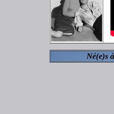
Né(e)s 