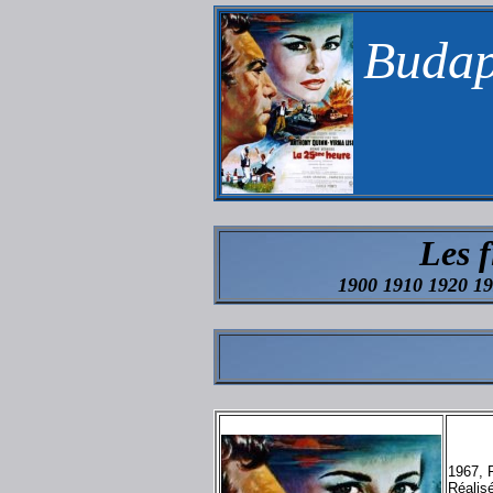
Budap
Les 
1900 1910 1920 1
1967, 
Réalis