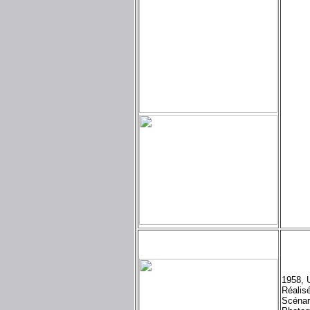
1958, 
Réalis
Scénar