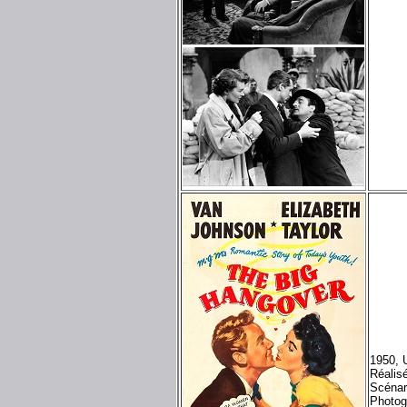
1950, 
Réalis
Scénar
Photog