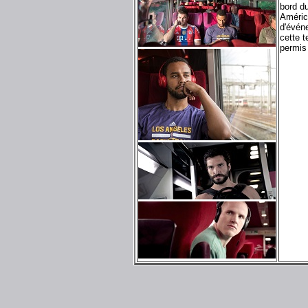
bord du
América
d'évén
cette t
permis