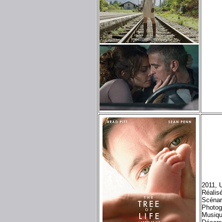
2011, 
Réalis
Scénar
Photog
Musiq