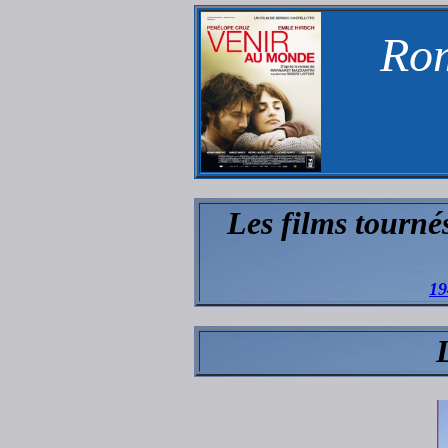
Rom
Les films tourné
19