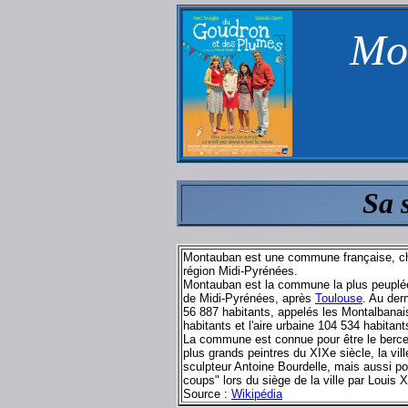
Mon
Sa 
Montauban est une commune française, ch
région Midi-Pyrénées.
Montauban est la commune la plus peuplée
de Midi-Pyrénées, après
Toulouse
. Au der
56 887 habitants, appelés les Montalbanais
habitants et l'aire urbaine 104 534 habitant
La commune est connue pour être le berce
plus grands peintres du XIXe siècle, la vil
sculpteur Antoine Bourdelle, mais aussi pour
coups" lors du siège de la ville par Louis X
Source :
Wikipédia