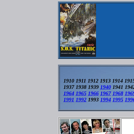
1910 1911 1912 1913 1914 191
1937 1938 1939
1940
1941 194
1964
1965
1966
1967
1968
196
1991
1992
1993
1994
1995
199