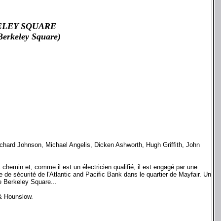
ELEY SQUARE
Berkeley Square)
hard Johnson, Michael Angelis, Dicken Ashworth, Hugh Griffith, John
t chemin et, comme il est un électricien qualifié, il est engagé par une
e de sécurité de l'Atlantic and Pacific Bank dans le quartier de Mayfair. Un
de Berkeley Square...
& Hounslow.