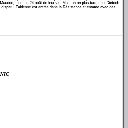
urice, tous les 24 août de leur vie. Mais un an plus tard, seul Dietrich
ce a disparu, Fabienne est entrée dans la Résistance et entame avec des
ANIC