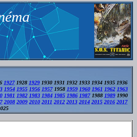
inéma
26
1927
1928
1929
1930 1931 1932 1933 1934 1935 1936
3
1954
1955
1956
1957
1958
1959
1960
1961
1962
1963
0
1981
1982
1983
1984
1985
1986
1987
1988
1989
1990
7
2008
2009
2010
2011
2012
2013
2014
2015
2016
2017
2025