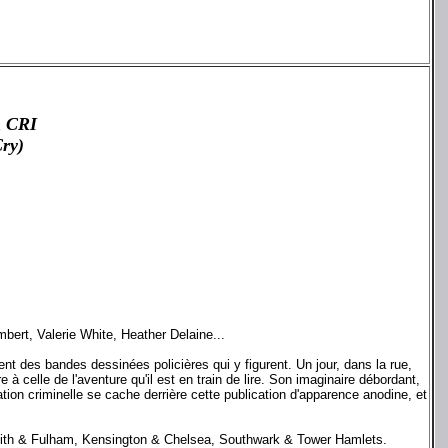
 CRI
ry)
bert, Valerie White, Heather Delaine...
nt des bandes dessinées policières qui y figurent. Un jour, dans la rue,
e à celle de l'aventure qu'il est en train de lire. Son imaginaire débordant,
ion criminelle se cache derrière cette publication d'apparence anodine, et
mith & Fulham, Kensington & Chelsea, Southwark & Tower Hamlets.