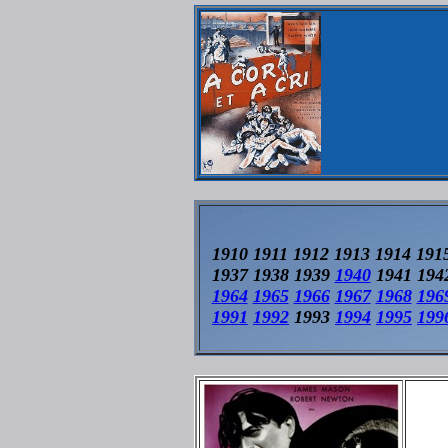
1910 1911 1912 1913 1914 191
1937 1938 1939
1940
1941 194
1964
1965
1966
1967
1968
196
1991
1992
1993
1994
1995
199