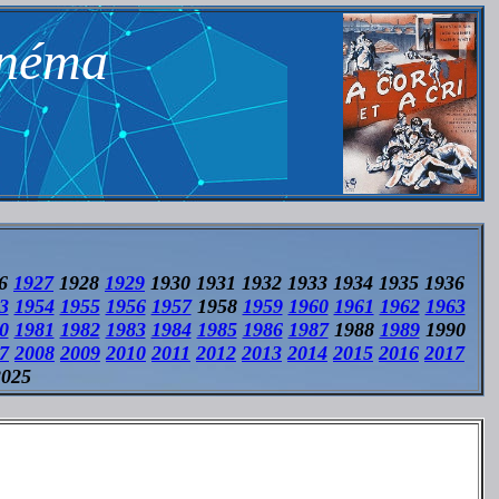
inéma
26
1927
1928
1929
1930 1931 1932 1933 1934 1935 1936
3
1954
1955
1956
1957
1958
1959
1960
1961
1962
1963
0
1981
1982
1983
1984
1985
1986
1987
1988
1989
1990
7
2008
2009
2010
2011
2012
2013
2014
2015
2016
2017
2025