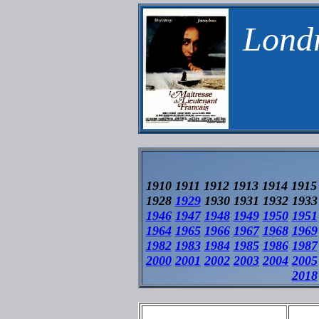
Londr
1910 1911 1912 1913 1914 1915
1928
1929
1930 1931 1932 1933
1946
1947
1948
1949
1950
1951
1964
1965
1966
1967
1968
1969
1982
1983
1984
1985
1986
1987
2000
2001
2002
2003
2004
2005
2018