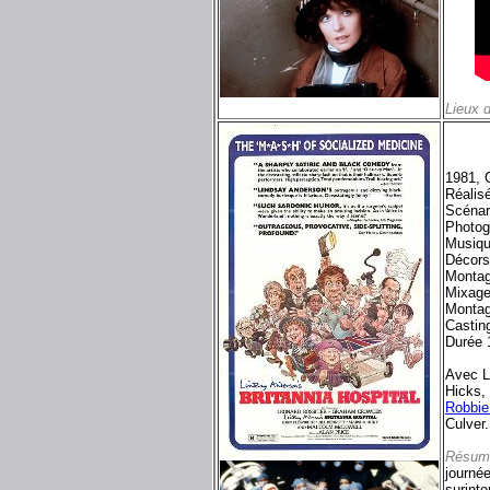
Lieux 
1981, 
Réalis
Scénar
Photog
Musiqu
Décors
Montag
Mixage
Montag
Castin
Durée 
Avec Le
Hicks,
Robbie
Culver.
Résum
journée
surinte