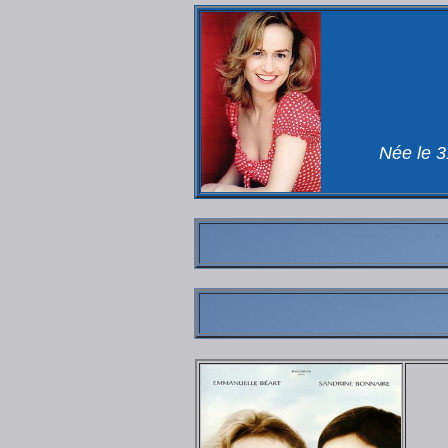
Née le 