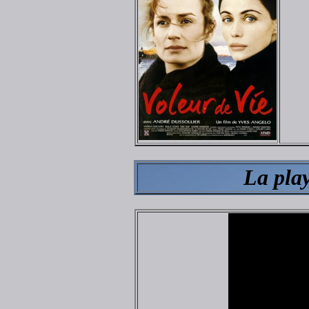
La pla