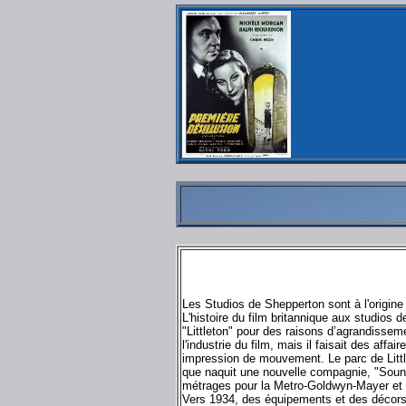
Les Studios de Shepperton sont à l'origin
L'histoire du film britannique aux studio
"Littleton" pour des raisons d’agrandissem
l'industrie du film, mais il faisait des af
impression de mouvement. Le parc de Little
que naquit une nouvelle compagnie, "Sound
métrages pour la Metro-Goldwyn-Mayer et de
Vers 1934, des équipements et des décors s