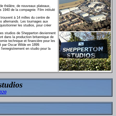
 de théâtre, de nouveaux plateaux,
s 1940 de la compagnie. Film intitulé
trouvent à 14 milles du centre de
iens allemands. Les tournages aux
uisitionner les studios, pour créer
les studios de Shepperton deviennent
nt dans la production britannique de
nomie technique et financière pour les
it par Oscar Wilde en 1899.
 l'enregistrement en studio pour la
studios
020