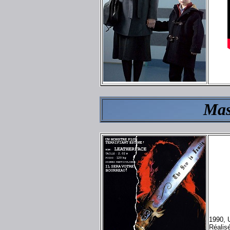
Mas
1990, 
Réalisé