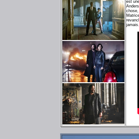
est un
Anders
chose, 
Matrice
revanch
jamais