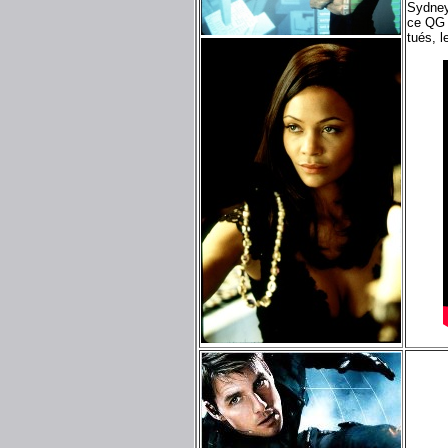
Sydney.
ce QG 
tués, l