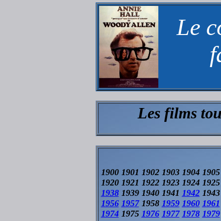
Le c
f
Les films to
1900 1901 1902 1903 1904 1905
1920 1921 1922 1923 1924 192
1938
1939 1940 1941
1942
1943
1956
1957
1958
1959
1960
1961
1974
1975
1976
1977
1978
1979