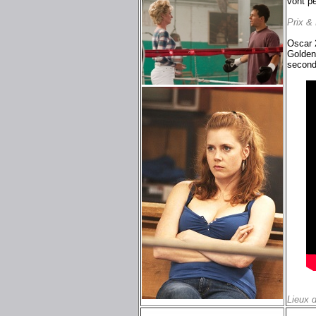
vont pe
Prix &
Oscar 2
Golden
second
Lieux 