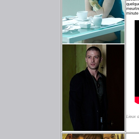
quelqu
meurtre
minute
Lieux 