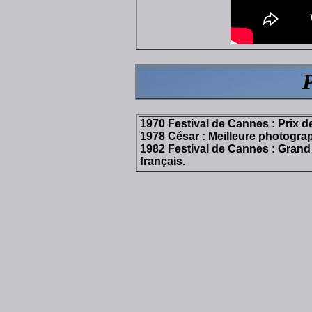
1970 Festival de Cannes : Prix d
1978 César : Meilleure photograp
1982 Festival de Cannes : Gran
français.