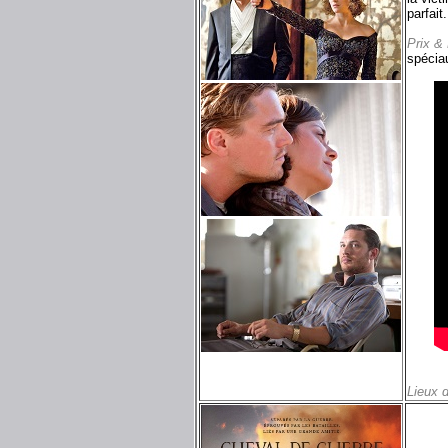
parfait.
Prix &
spécia
Lieux 