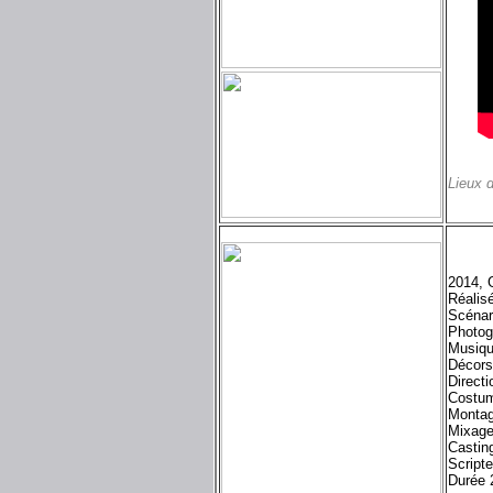
Lieux 
2014, 
Réalis
Scénar
Photog
Musiqu
Décors
Directi
Costum
Montag
Mixage
Castin
Scripte
Durée 