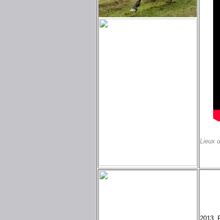
Lieux 
2013, 