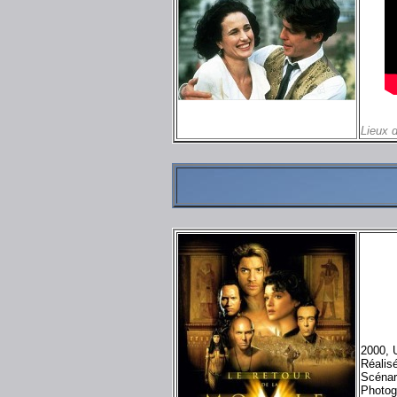
Lieux 
2000, 
Réalis
Scénar
Photog