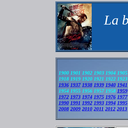
La b
1900 1901 1902 1903 1904 1905
1918 1919 1920 1921 1922 1923
1936
1937
1938
1939
1940
1941
1954 1955 1956 1957 1958
1959
1972
1973
1974
1975
1976
1977
1990
1991
1992
1993
1994
1995
2008
2009
2010
2011
2012
2013