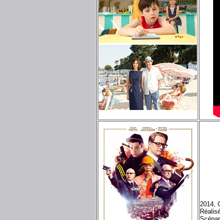
2014, 
Réalis
Scénar