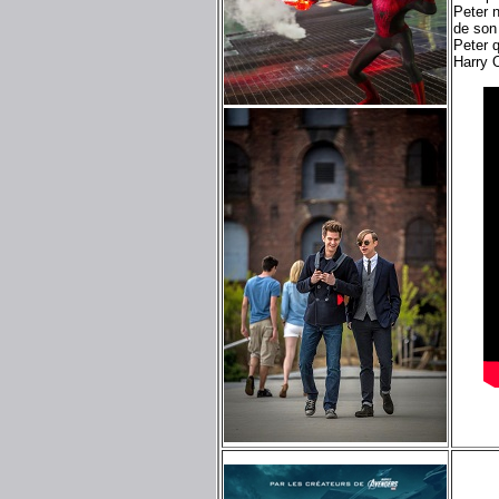
Peter n
de son
Peter q
Harry 