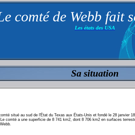
Le comté de Webb fait 
Les états des USA
Sa situation
té situé au sud de l'État du Texas aux États-Unis et fondé le 28 janvier 1
. Le comté a une superficie de 8 741 km2, dont 8 706 km2 en surfaces terrest
s Webb.