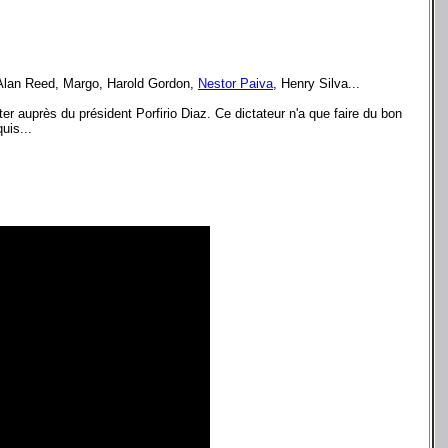
Alan Reed, Margo, Harold Gordon,
Nestor Paiva
, Henry Silva...
ter auprès du président Porfirio Diaz. Ce dictateur n'a que faire du bon
uis...