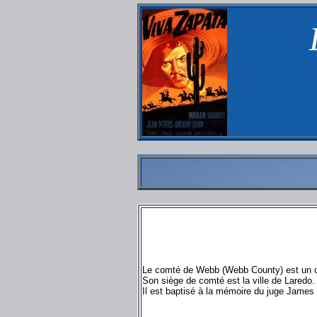
Le comté de Webb (Webb County) est un com
Son siège de comté est la ville de Laredo
Il est baptisé à la mémoire du juge Jame