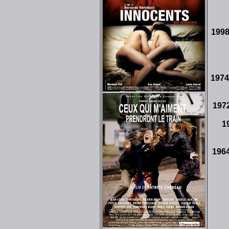
199
197
197
1
196