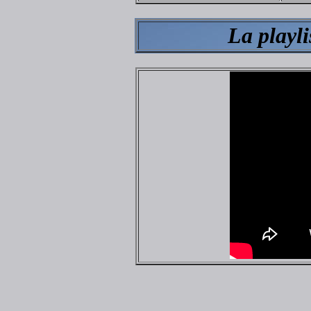
La playl