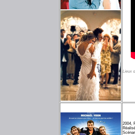
Lieux 
2004, 
Réalis
Scénar