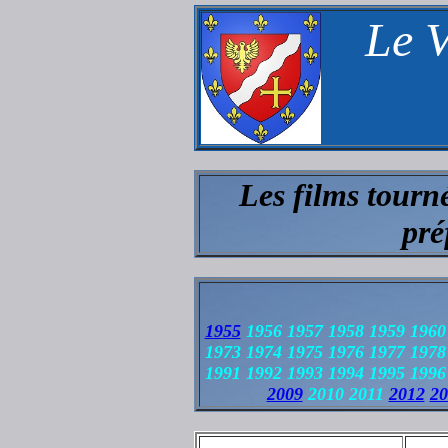
Le V
Les films tourn
pré
1955
1956 1957 1958 1959 1960
1973 1974 1975 1976 1977 197
1991 1992 1993 1994 1995 199
2009
2010 2011
2012
20