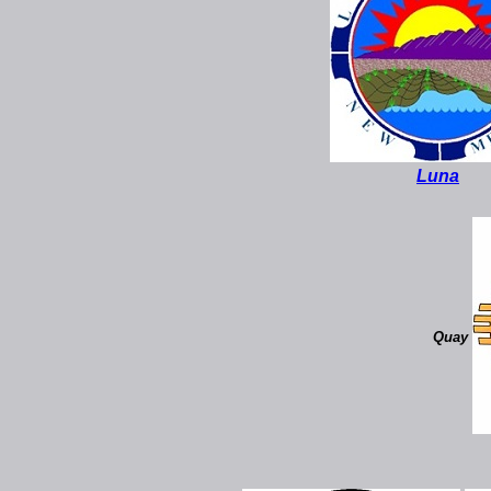
Luna
Quay