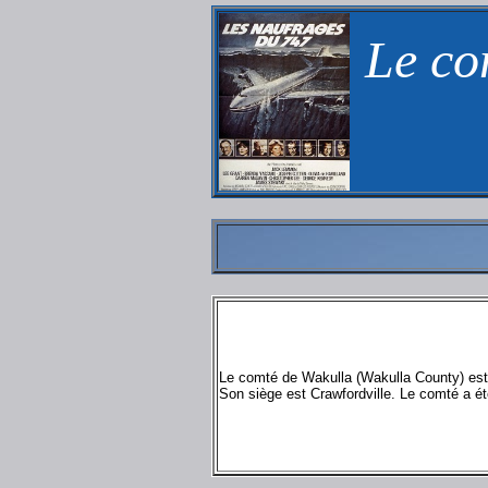
Le co
Le comté de Wakulla (Wakulla County) est
Son siège est Crawfordville. Le comté a é