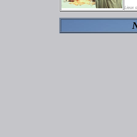
Lieux 
N