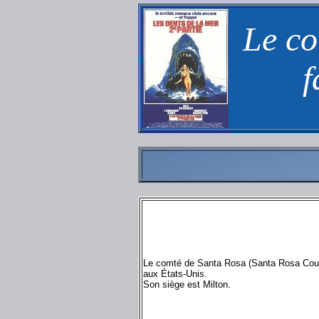
Le co
f
Le comté de Santa Rosa (Santa Rosa County
aux États-Unis.
Son siège est Milton.