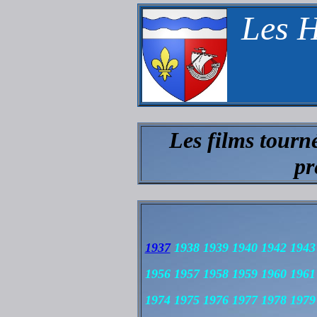
Les H
Les films tourn
pr
1937
1938 1939 1940 1942 1943
1956 1957 1958 1959 1960 1961
1974 1975 1976 1977 1978 197