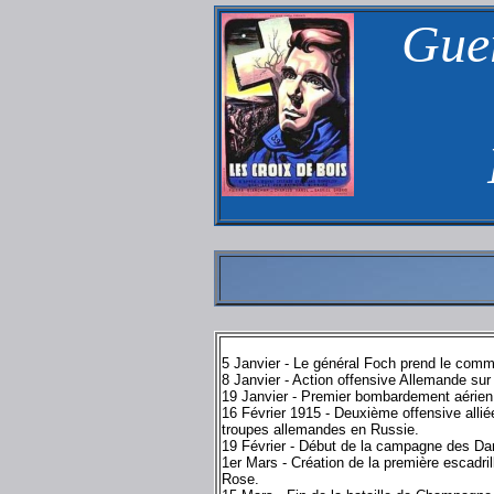
Gue
5 Janvier - Le général Foch prend le co
8 Janvier - Action offensive Allemande sur 
19 Janvier - Premier bombardement aérien
16 Février 1915 - Deuxième offensive alli
troupes allemandes en Russie.
19 Février - Début de la campagne des Dar
1er Mars - Création de la première escadr
Rose.