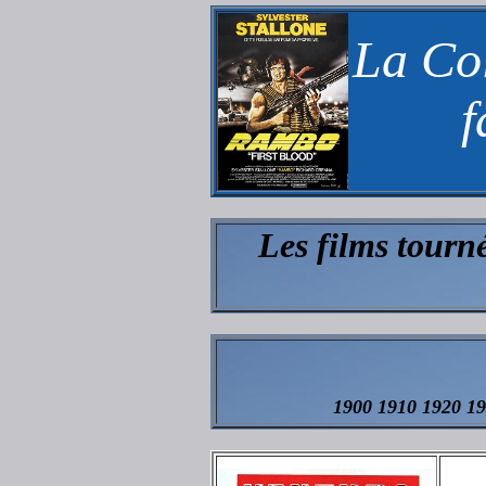
La Co
f
Les films tourn
1900 1910 1920 1