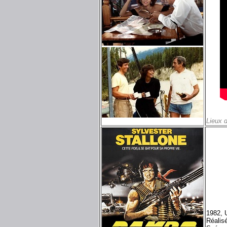
Lieux 
1982, 
Réalis