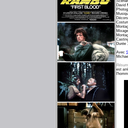
Scénar
David M
Photog
Musiq
Décors
Costu
Montag
Mixage
Montag
Castin
Durée 
Avec
S
Michae
Résum
est arr
l'homm