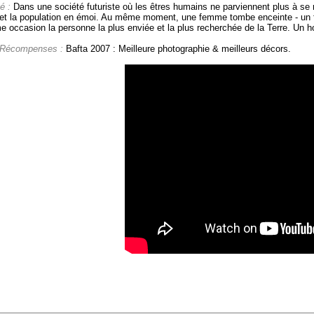
é :
Dans une société futuriste où les êtres humains ne parviennent plus à se 
et la population en émoi. Au même moment, une femme tombe enceinte - un fait
e occasion la personne la plus enviée et la plus recherchée de la Terre. Un 
 Récompenses :
Bafta 2007 : Meilleure photographie & meilleurs décors.