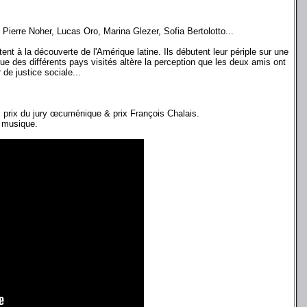
ierre Noher, Lucas Oro, Marina Glezer, Sofia Bertolotto...
t à la découverte de l'Amérique latine. Ils débutent leur périple sur une
ique des différents pays visités altère la perception que les deux amis ont
de justice sociale...
., prix du jury œcuménique & prix François Chalais.
e musique.