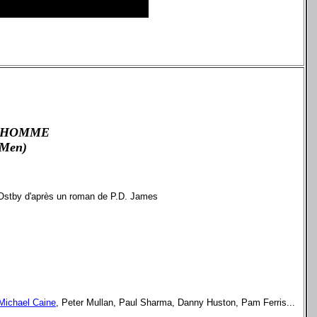
L'HOMME
 Men)
 Ostby d'après un roman de P.D. James
Michael Caine
, Peter Mullan, Paul Sharma, Danny Huston, Pam Ferris...