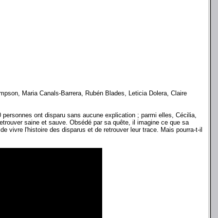
son, Maria Canals-Barrera, Rubén Blades, Leticia Dolera, Claire
0 personnes ont disparu sans aucune explication ; parmi elles, Cécilia,
a retrouver saine et sauve. Obsédé par sa quête, il imagine ce que sa
 vivre l'histoire des disparus et de retrouver leur trace. Mais pourra-t-il