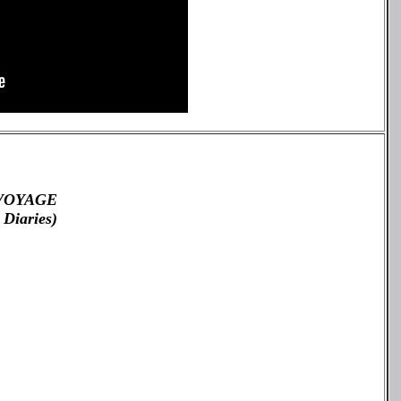
VOYAGE
 Diaries)