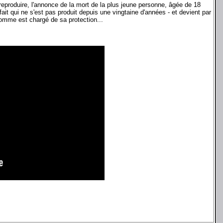
reproduire, l'annonce de la mort de la plus jeune personne, âgée de 18
 qui ne s'est pas produit depuis une vingtaine d'années - et devient par
homme est chargé de sa protection...