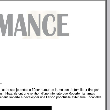
..
passe ses journées à flâner autour de la maison de famille et finit par
s là-bas, ils ont une relation d'une intensité que Roberto n'a jamais
mènent Roberto à développer une liaison ponctuelle extérieure. Incapable