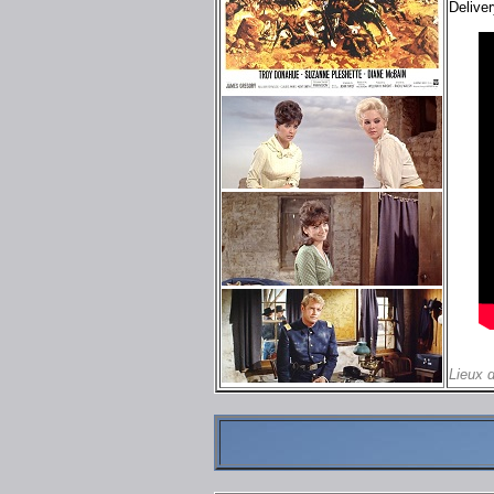
Delive
Lieux 