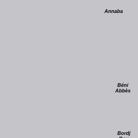
Annaba
Béni
Abbès
Bordj